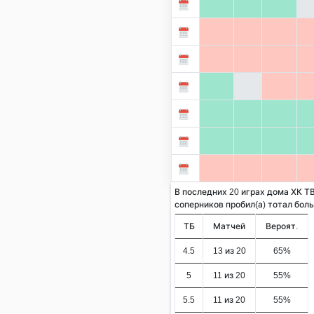
В последних 20 играх дома ХК Т
соперников пробил(а) тотал больше
ТБ
Матчей
Вероят.
4.5
13 из 20
65%
5
11 из 20
55%
5.5
11 из 20
55%