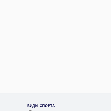
ВИДЫ СПОРТА