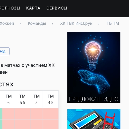
РОГНОЗЫ
КАРТА
СЕРВИСЫ
Хоккей
›
Команды
›
ХК ТВК Инсбрук
›
ТБ ТМ
иод
в матчах с участием ХК
вен.
стях
ТМ
ТМ
ТМ
ТМ
6
5.5
5
4.5