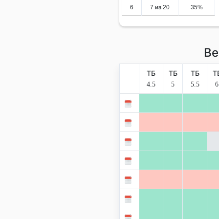
6
7 из 20
35%
Ве
ТБ
ТБ
ТБ
Т
4.5
5
5.5
6