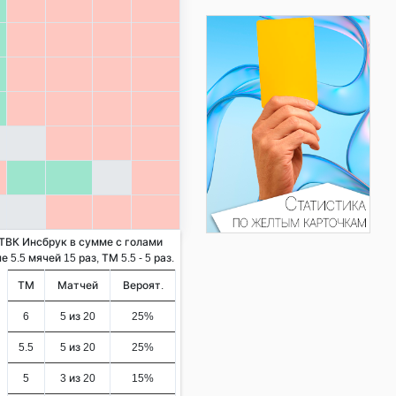
 ТВК Инсбрук в сумме с голами
5.5 мячей 15 раз, ТМ 5.5 - 5 раз.
ТМ
Матчей
Вероят.
6
5 из 20
25%
5.5
5 из 20
25%
5
3 из 20
15%