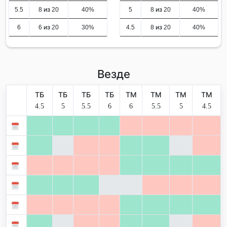
5.5
8 из 20
40%
5
8 из 20
40%
6
6 из 20
30%
4.5
8 из 20
40%
Везде
ТБ
ТБ
ТБ
ТБ
ТМ
ТМ
ТМ
ТМ
4.5
5
5.5
6
6
5.5
5
4.5