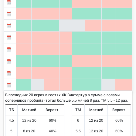
В последних 20 играх в гостях ХК Винтертур в сумме с голами
соперников пробил(а) тотал больше 5.5 мячей 8 раз, ТМ 5.5 - 12 раз.
ТБ
Матчей
Вероят.
ТМ
Матчей
Вероят.
4.5
12 из 20
60%
6
12 из 20
60%
5
8 из 20
40%
5.5
12 из 20
60%