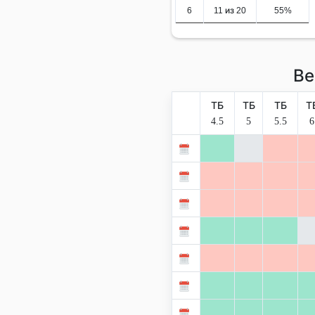
6
11 из 20
55%
Ве
ТБ
ТБ
ТБ
Т
4.5
5
5.5
6