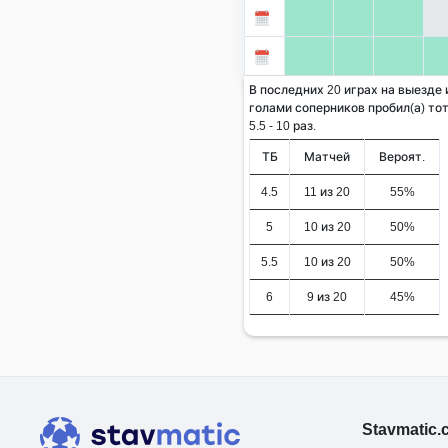
В последних 20 играх на выезде и
голами соперников пробил(а) тот
5.5 - 10 раз.
ТБ
Матчей
Вероят.
4.5
11 из 20
55%
5
10 из 20
50%
5.5
10 из 20
50%
6
9 из 20
45%
Stavmatic