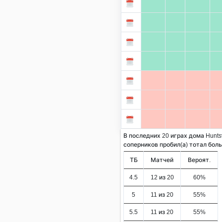
В последних 20 играх дома Huntsv
соперников пробил(а) тотал больше
ТБ
Матчей
Вероят.
4.5
12 из 20
60%
5
11 из 20
55%
5.5
11 из 20
55%