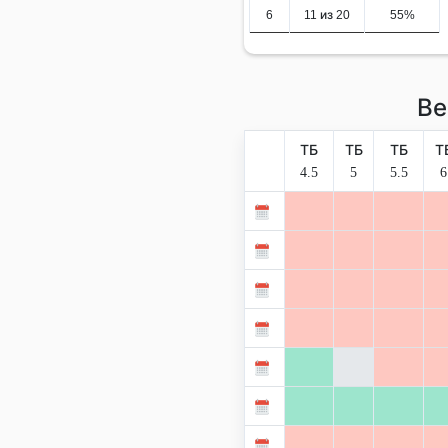
6
11 из 20
55%
Ве
ТБ
ТБ
ТБ
Т
4.5
5
5.5
6