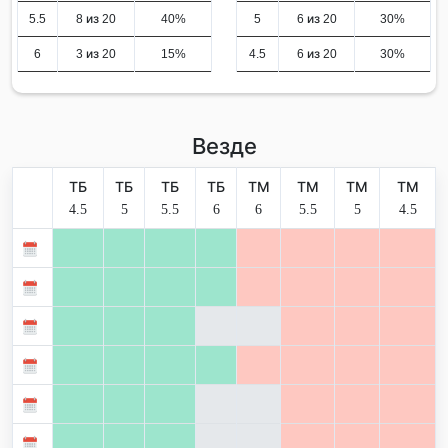
5.5
8 из 20
40%
5
6 из 20
30%
6
3 из 20
15%
4.5
6 из 20
30%
Везде
ТБ
ТБ
ТБ
ТБ
ТМ
ТМ
ТМ
ТМ
4.5
5
5.5
6
6
5.5
5
4.5