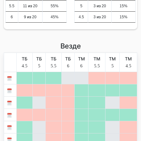
5.5
11 из 20
55%
5
3 из 20
15%
6
9 из 20
45%
4.5
3 из 20
15%
Везде
ТБ
ТБ
ТБ
ТБ
ТМ
ТМ
ТМ
ТМ
4.5
5
5.5
6
6
5.5
5
4.5