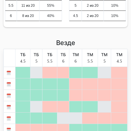
5.5
11 из 20
55%
5
2 из 20
10%
6
8 из 20
40%
4.5
2 из 20
10%
Везде
ТБ
ТБ
ТБ
ТБ
ТМ
ТМ
ТМ
ТМ
4.5
5
5.5
6
6
5.5
5
4.5