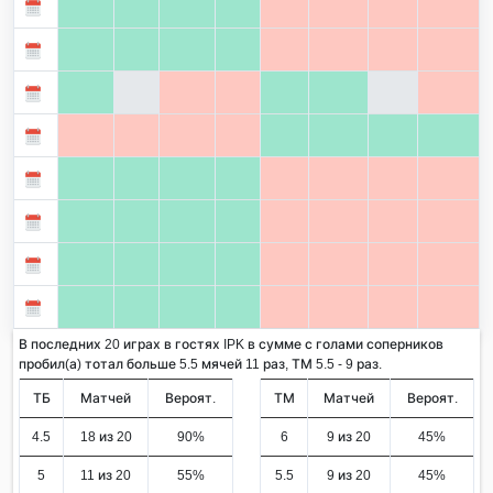
В последних 20 играх в гостях IPK в сумме с голами соперников
пробил(а) тотал больше 5.5 мячей 11 раз, ТМ 5.5 - 9 раз.
ТБ
Матчей
Вероят.
ТМ
Матчей
Вероят.
4.5
18 из 20
90%
6
9 из 20
45%
5
11 из 20
55%
5.5
9 из 20
45%