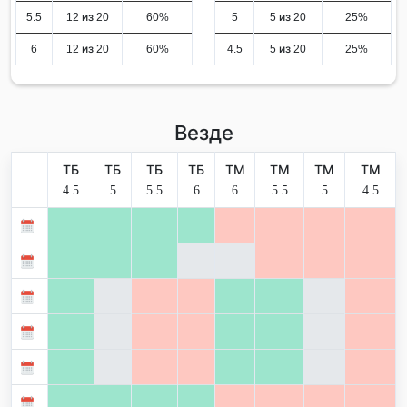
5.5
12 из 20
60%
5
5 из 20
25%
6
12 из 20
60%
4.5
5 из 20
25%
Везде
ТБ
ТБ
ТБ
ТБ
ТМ
ТМ
ТМ
ТМ
4.5
5
5.5
6
6
5.5
5
4.5