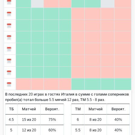
В последних 20 играх в гостях Италия в сумме с голами соперников
пробил(а) тотал больше 5.5 мячей 12 раз, ТМ 5.5 - 8 раз.
ТБ
Матчей
Вероят.
ТМ
Матчей
Вероят.
4.5
15 из 20
75%
6
8 из 20
40%
5
12 из 20
60%
5.5
8 из 20
40%