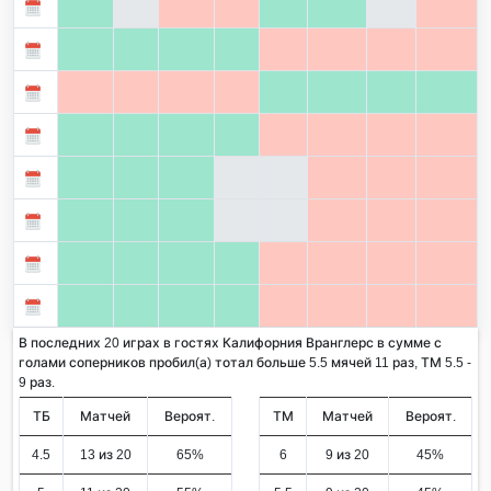
В последних 20 играх в гостях Калифорния Вранглерс в сумме с
голами соперников пробил(а) тотал больше 5.5 мячей 11 раз, ТМ 5.5 -
9 раз.
ТБ
Матчей
Вероят.
ТМ
Матчей
Вероят.
4.5
13 из 20
65%
6
9 из 20
45%