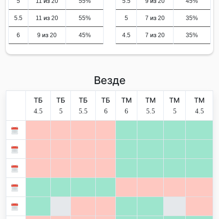
5
11 из 20
55%
5.5
9 из 20
45%
5.5
11 из 20
55%
5
7 из 20
35%
6
9 из 20
45%
4.5
7 из 20
35%
Везде
ТБ
ТБ
ТБ
ТБ
ТМ
ТМ
ТМ
ТМ
4.5
5
5.5
6
6
5.5
5
4.5