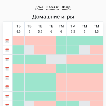
Дома
В гостях
Везде
Домашние игры
ТБ
ТБ
ТБ
ТБ
ТМ
ТМ
ТМ
ТМ
4.5
5
5.5
6
6
5.5
5
4.5