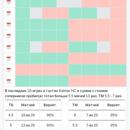
В последних 20 играх в гостях Kalmar HC в сумме с голами
соперников пробил(а) тотал больше 5.5 мячей 13 раз, ТМ 5.5 - 7 раз.
ТБ
Матчей
Вероят.
ТМ
Матчей
Вероят.
4.5
18 из 20
90%
6
7 из 20
35%
5
13 из 20
65%
5.5
7 из 20
35%