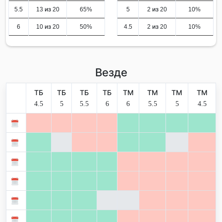
5.5
13 из 20
65%
5
2 из 20
10%
6
10 из 20
50%
4.5
2 из 20
10%
Везде
ТБ
ТБ
ТБ
ТБ
ТМ
ТМ
ТМ
ТМ
4.5
5
5.5
6
6
5.5
5
4.5