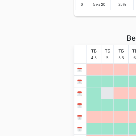
6
5 из 20
25%
Ве
ТБ
ТБ
ТБ
Т
4.5
5
5.5
6