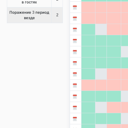
в гостях
Поражение 3 период
2
везде