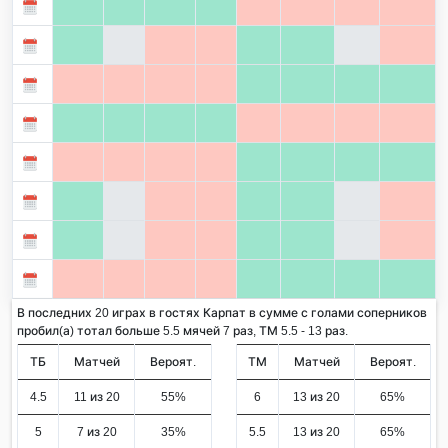
В последних 20 играх в гостях Карпат в сумме с голами соперников
пробил(а) тотал больше 5.5 мячей 7 раз, ТМ 5.5 - 13 раз.
ТБ
Матчей
Вероят.
ТМ
Матчей
Вероят.
4.5
11 из 20
55%
6
13 из 20
65%
5
7 из 20
35%
5.5
13 из 20
65%