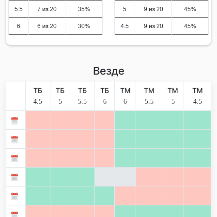
5.5
7 из 20
35%
5
9 из 20
45%
6
6 из 20
30%
4.5
9 из 20
45%
Везде
ТБ
ТБ
ТБ
ТБ
ТМ
ТМ
ТМ
ТМ
4.5
5
5.5
6
6
5.5
5
4.5