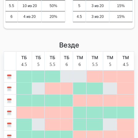
5.5
10 из 20
50%
5
3 из 20
15%
6
4 из 20
20%
4.5
3 из 20
15%
Везде
ТБ
ТБ
ТБ
ТБ
ТМ
ТМ
ТМ
ТМ
4.5
5
5.5
6
6
5.5
5
4.5