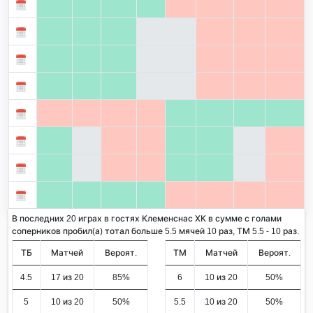
В последних 20 играх в гостях Клеменснас ХК в сумме с голами
соперников пробил(а) тотал больше 5.5 мячей 10 раз, ТМ 5.5 - 10 раз.
ТБ
Матчей
Вероят.
ТМ
Матчей
Вероят.
4.5
17 из 20
85%
6
10 из 20
50%
5
10 из 20
50%
5.5
10 из 20
50%