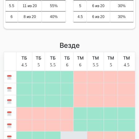
5.5
11 из 20
55%
5
6 из 20
30%
6
8 из 20
40%
4.5
6 из 20
30%
Везде
ТБ
ТБ
ТБ
ТБ
ТМ
ТМ
ТМ
ТМ
4.5
5
5.5
6
6
5.5
5
4.5