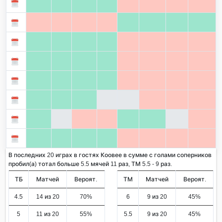
В последних 20 играх в гостях Коовее в сумме с голами соперников
пробил(а) тотал больше 5.5 мячей 11 раз, ТМ 5.5 - 9 раз.
ТБ
Матчей
Вероят.
ТМ
Матчей
Вероят.
4.5
14 из 20
70%
6
9 из 20
45%
5
11 из 20
55%
5.5
9 из 20
45%