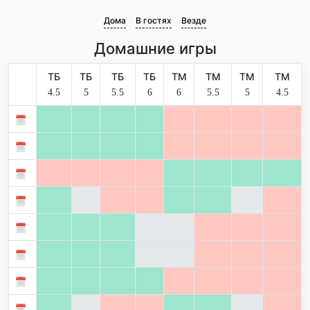
Дома
В гостях
Везде
Домашние игры
ТБ
ТБ
ТБ
ТБ
ТМ
ТМ
ТМ
ТМ
4.5
5
5.5
6
6
5.5
5
4.5