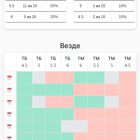
5.5
11 из 20
55%
5
2 из 20
10%
6
5 из 20
25%
4.5
2 из 20
10%
Везде
ТБ
ТБ
ТБ
ТБ
ТМ
ТМ
ТМ
ТМ
4.5
5
5.5
6
6
5.5
5
4.5