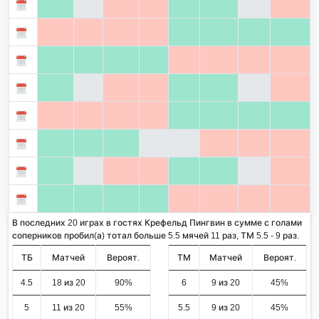
В последних 20 играх в гостях Крефельд Пингвин в сумме с голами
соперников пробил(а) тотал больше 5.5 мячей 11 раз, ТМ 5.5 - 9 раз.
ТБ
Матчей
Вероят.
ТМ
Матчей
Вероят.
4.5
18 из 20
90%
6
9 из 20
45%
5
11 из 20
55%
5.5
9 из 20
45%