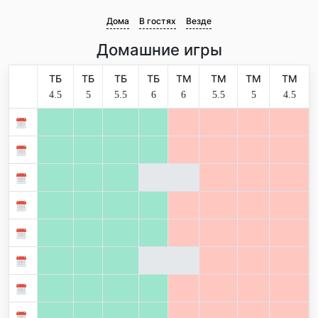
Дома
В гостях
Везде
Домашние игры
ТБ
ТБ
ТБ
ТБ
ТМ
ТМ
ТМ
ТМ
4.5
5
5.5
6
6
5.5
5
4.5