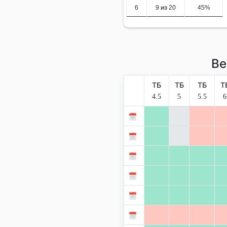
6
9 из 20
45%
Ве
ТБ
ТБ
ТБ
Т
4.5
5
5.5
6