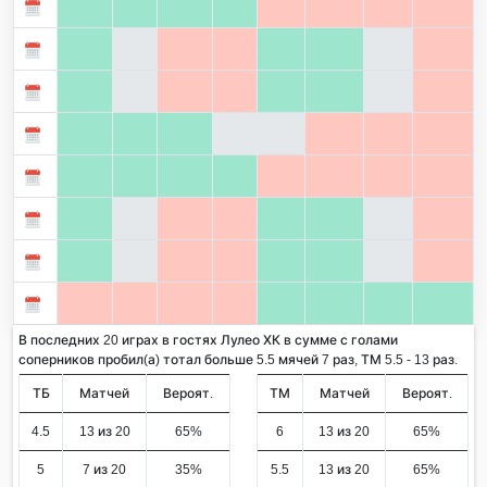
В последних 20 играх в гостях Лулео ХК в сумме с голами
соперников пробил(а) тотал больше 5.5 мячей 7 раз, ТМ 5.5 - 13 раз.
ТБ
Матчей
Вероят.
ТМ
Матчей
Вероят.
4.5
13 из 20
65%
6
13 из 20
65%
5
7 из 20
35%
5.5
13 из 20
65%