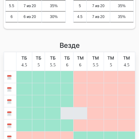
5.5
7 из 20
35%
5
7 из 20
35%
6
6 из 20
30%
4.5
7 из 20
35%
Везде
ТБ
ТБ
ТБ
ТБ
ТМ
ТМ
ТМ
ТМ
4.5
5
5.5
6
6
5.5
5
4.5