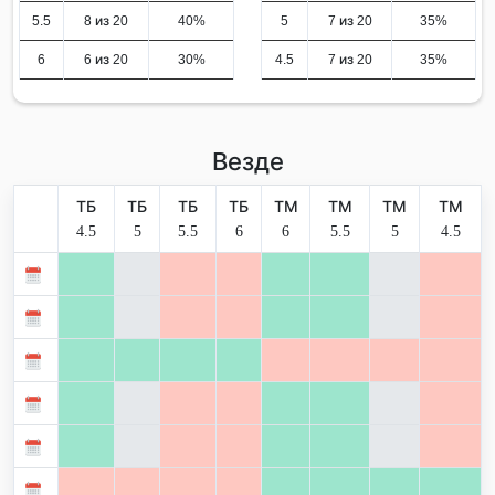
5.5
8 из 20
40%
5
7 из 20
35%
6
6 из 20
30%
4.5
7 из 20
35%
Везде
ТБ
ТБ
ТБ
ТБ
ТМ
ТМ
ТМ
ТМ
4.5
5
5.5
6
6
5.5
5
4.5