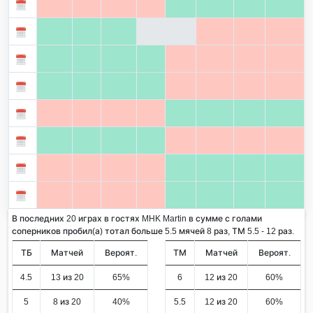
В последних 20 играх в гостях MHK Martin в сумме с голами
соперников пробил(а) тотал больше 5.5 мячей 8 раз, ТМ 5.5 - 12 раз.
ТБ
Матчей
Вероят.
ТМ
Матчей
Вероят.
4.5
13 из 20
65%
6
12 из 20
60%
5
8 из 20
40%
5.5
12 из 20
60%