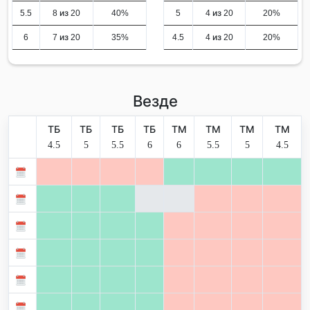
5.5
8 из 20
40%
5
4 из 20
20%
6
7 из 20
35%
4.5
4 из 20
20%
Везде
ТБ
ТБ
ТБ
ТБ
ТМ
ТМ
ТМ
ТМ
4.5
5
5.5
6
6
5.5
5
4.5