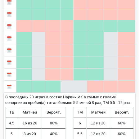
В последних 20 играх в гостях Нарвик ИК в сумме с голами
соперников пробил(а) тотал больше 5.5 мячей 8 раз, ТМ 5.5 - 12 раз.
ТБ
Матчей
Вероят.
ТМ
Матчей
Вероят.
4.5
16 из 20
80%
6
12 из 20
60%
5
8 из 20
40%
5.5
12 из 20
60%