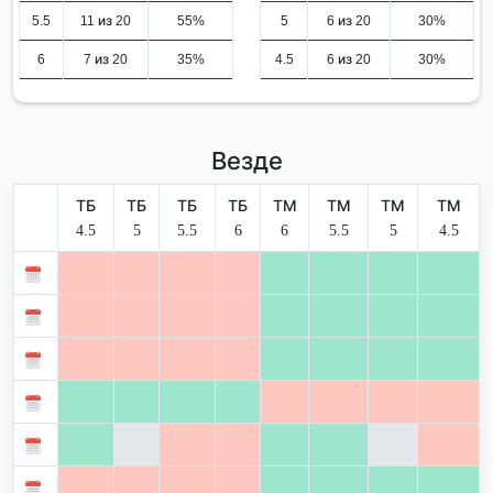
5.5
11 из 20
55%
5
6 из 20
30%
6
7 из 20
35%
4.5
6 из 20
30%
Везде
ТБ
ТБ
ТБ
ТБ
ТМ
ТМ
ТМ
ТМ
4.5
5
5.5
6
6
5.5
5
4.5