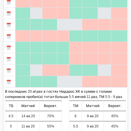
В последних 20 играх в гостях Нидарос ХК в сумме с голами
соперников пробил(а) тотал больше 5.5 мячей 11 раз, ТМ 5.5 - 9 раз.
ТБ
Матчей
Вероят.
ТМ
Матчей
Вероят.
4.5
14 из 20
70%
6
9 из 20
45%
5
11 из 20
55%
5.5
9 из 20
45%