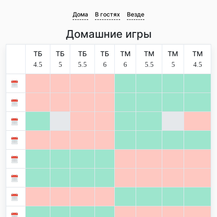
Дома
В гостях
Везде
Домашние игры
ТБ
ТБ
ТБ
ТБ
ТМ
ТМ
ТМ
ТМ
4.5
5
5.5
6
6
5.5
5
4.5