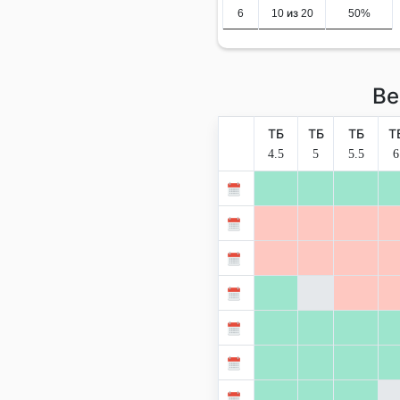
6
10 из 20
50%
Ве
ТБ
ТБ
ТБ
Т
4.5
5
5.5
6