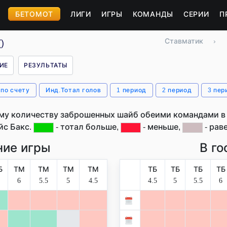
БЕТОМОТ
ЛИГИ
ИГРЫ
КОМАНДЫ
СЕРИИ
П
Ставматик
›
)
ИЕ
РЕЗУЛЬТАТЫ
 по счету
Инд.Тотал голов
1 период
2 период
3 пер
му количеству заброшенных шайб обеими командами в 
йс Бакс.
- тотал больше,
- меньше,
- раве
ие игры
В го
Б
ТМ
ТМ
ТМ
ТМ
ТБ
ТБ
ТБ
ТБ
6
5.5
5
4.5
4.5
5
5.5
6