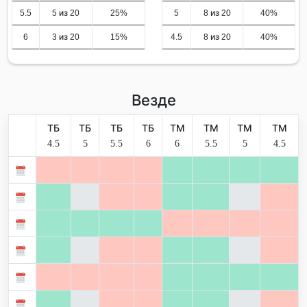
5.5
5 из 20
25%
5
8 из 20
40%
6
3 из 20
15%
4.5
8 из 20
40%
Везде
ТБ
ТБ
ТБ
ТБ
ТМ
ТМ
ТМ
ТМ
4.5
5
5.5
6
6
5.5
5
4.5