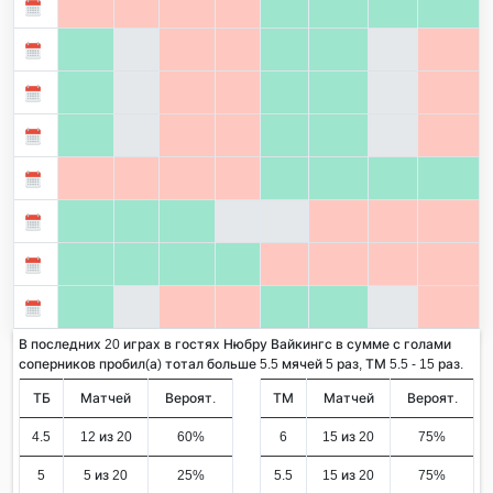
В последних 20 играх в гостях Нюбру Вайкингс в сумме с голами
соперников пробил(а) тотал больше 5.5 мячей 5 раз, ТМ 5.5 - 15 раз.
ТБ
Матчей
Вероят.
ТМ
Матчей
Вероят.
4.5
12 из 20
60%
6
15 из 20
75%
5
5 из 20
25%
5.5
15 из 20
75%