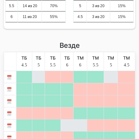
5.5
14 из 20
70%
5
3 из 20
15%
6
11 из 20
55%
4.5
3 из 20
15%
Везде
ТБ
ТБ
ТБ
ТБ
ТМ
ТМ
ТМ
ТМ
4.5
5
5.5
6
6
5.5
5
4.5