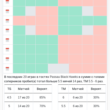
В последних 20 играх в гостях Passau Black Hawks в сумме с голами
соперников пробил(а) тотал больше 5.5 мячей 14 раз, ТМ 5.5 - 6 раз.
ТБ
Матчей
Вероят.
ТМ
Матчей
Вероят.
4.5
17 из 20
85%
6
6 из 20
30%
5
14 из 20
70%
5.5
6 из 20
30%