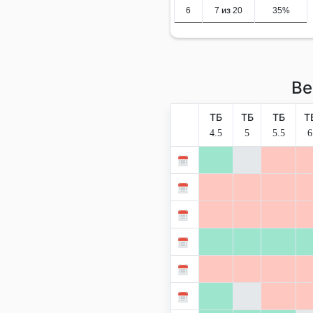
6
7 из 20
35%
Ве
ТБ
ТБ
ТБ
Т
4.5
5
5.5
6