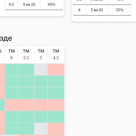
4.5
9 из 20
45%
6
5 из 20
25%
зде
Б
ТМ
ТМ
ТМ
ТМ
6
5.5
5
4.5