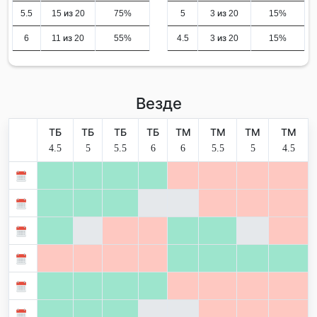
5.5
15 из 20
75%
5
3 из 20
15%
6
11 из 20
55%
4.5
3 из 20
15%
Везде
ТБ
ТБ
ТБ
ТБ
ТМ
ТМ
ТМ
ТМ
4.5
5
5.5
6
6
5.5
5
4.5