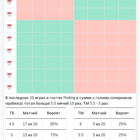
В последних 20 играх в гостях Peiting в сумме с голами соперников
пробил(а) тотал больше 5.5 мячей 15 раз, ТМ 5.5 - 5 раз.
ТБ
Матчей
Вероят.
ТМ
Матчей
Вероят.
4.5
17 из 20
85%
6
5 из 20
25%
5
15 из 20
75%
5.5
5 из 20
25%