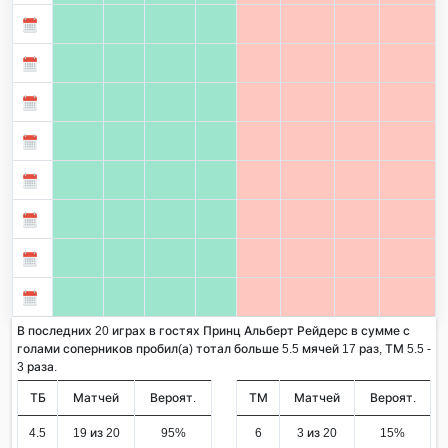
В последних 20 играх в гостях Принц Альберт Рейдерс в сумме с
голами соперников пробил(а) тотал больше 5.5 мячей 17 раз, ТМ 5.5 -
3 раза.
ТБ
Матчей
Вероят.
ТМ
Матчей
Вероят.
4.5
19 из 20
95%
6
3 из 20
15%