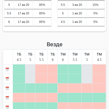
5
17 из 20
85%
5.5
3 из 20
15%
5.5
17 из 20
85%
5
1 из 20
5%
6
17 из 20
85%
4.5
1 из 20
5%
Везде
ТБ
ТБ
ТБ
ТБ
ТМ
ТМ
ТМ
ТМ
4.5
5
5.5
6
6
5.5
5
4.5