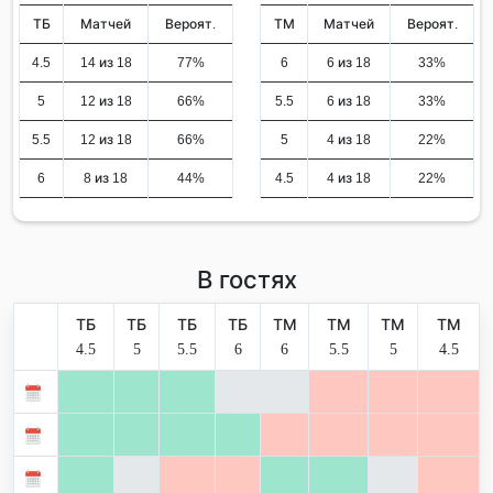
ТБ
Матчей
Вероят.
ТМ
Матчей
Вероят.
4.5
14 из 18
77%
6
6 из 18
33%
5
12 из 18
66%
5.5
6 из 18
33%
5.5
12 из 18
66%
5
4 из 18
22%
6
8 из 18
44%
4.5
4 из 18
22%
В гостях
ТБ
ТБ
ТБ
ТБ
ТМ
ТМ
ТМ
ТМ
4.5
5
5.5
6
6
5.5
5
4.5