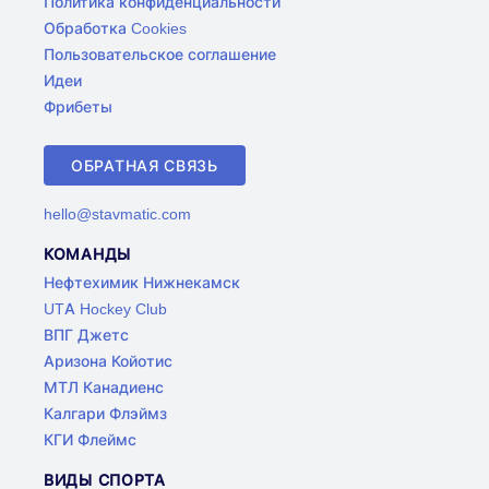
Политика конфиденциальности
Обработка Cookies
Пользовательское соглашение
Идеи
Фрибеты
ОБРАТНАЯ СВЯЗЬ
hello@stavmatic.com
КОМАНДЫ
Нефтехимик Нижнекамск
UTA Hockey Club
ВПГ Джетс
Аризона Койотис
МТЛ Канадиенс
Калгари Флэймз
КГИ Флеймс
ВИДЫ СПОРТА