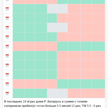
В последних 18 играх дома Р. Беларусь в сумме с голами
соперников пробил(а) тотал больше 5.5 мячей 12 раз, ТМ 5.5 - 6 раз.