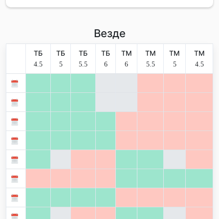
Везде
ТБ
ТБ
ТБ
ТБ
ТМ
ТМ
ТМ
ТМ
4.5
5
5.5
6
6
5.5
5
4.5