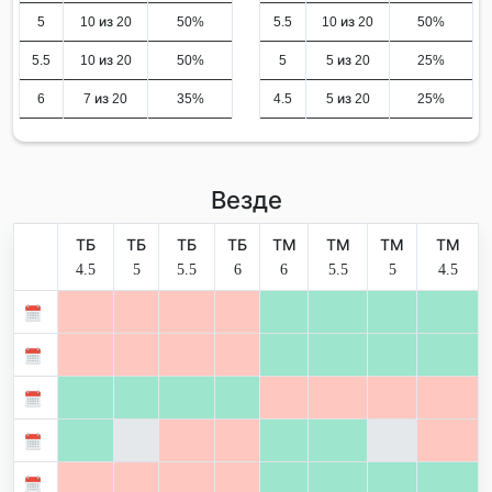
5
10 из 20
50%
5.5
10 из 20
50%
5.5
10 из 20
50%
5
5 из 20
25%
6
7 из 20
35%
4.5
5 из 20
25%
Везде
ТБ
ТБ
ТБ
ТБ
ТМ
ТМ
ТМ
ТМ
4.5
5
5.5
6
6
5.5
5
4.5