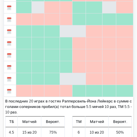
В последних 20 играх в гостях Рапперсвиль-Йона Лейкерс в сумме с
голами соперников пробил(а) тотал больше 5.5 мячей 10 раз, ТМ 5.5 -
10 раз.
ТБ
Матчей
Вероят.
ТМ
Матчей
Вероят.
4.5
15 из 20
75%
6
10 из 20
50%