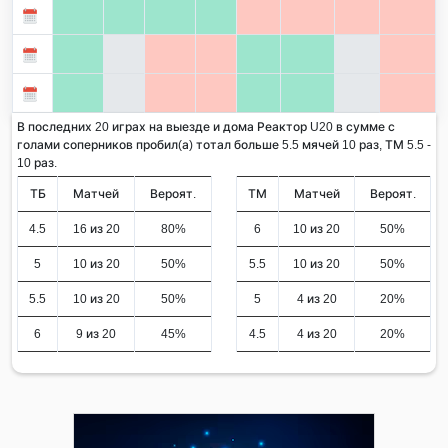
В последних 20 играх на выезде и дома Реактор U20 в сумме с
голами соперников пробил(а) тотал больше 5.5 мячей 10 раз, ТМ 5.5 -
10 раз.
ТБ
Матчей
Вероят.
ТМ
Матчей
Вероят.
4.5
16 из 20
80%
6
10 из 20
50%
5
10 из 20
50%
5.5
10 из 20
50%
5.5
10 из 20
50%
5
4 из 20
20%
6
9 из 20
45%
4.5
4 из 20
20%