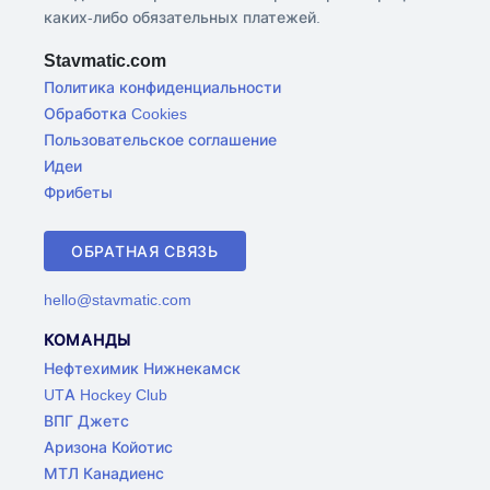
каких-либо обязательных платежей.
Stavmatic.com
Политика конфиденциальности
Обработка Cookies
Пользовательское соглашение
Идеи
Фрибеты
ОБРАТНАЯ СВЯЗЬ
hello@stavmatic.com
КОМАНДЫ
Нефтехимик Нижнекамск
UTA Hockey Club
ВПГ Джетс
Аризона Койотис
МТЛ Канадиенс