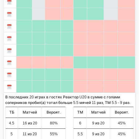
В последних 20 играх в гостях Реактор U20 в сумме с голами
соперников пробил(а) тотал больше 5.5 мячей 11 раз, ТМ 5.5 - 9 раз.
ТБ
Матчей
Вероят.
ТМ
Матчей
Вероят.
4.5
16 из 20
80%
6
9 из 20
45%
5
11 из 20
55%
5.5
9 из 20
45%