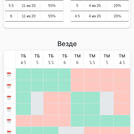
5.5
11 из 20
55%
5
4 из 20
20%
6
11 из 20
55%
4.5
4 из 20
20%
Везде
ТБ
ТБ
ТБ
ТБ
ТМ
ТМ
ТМ
ТМ
4.5
5
5.5
6
6
5.5
5
4.5