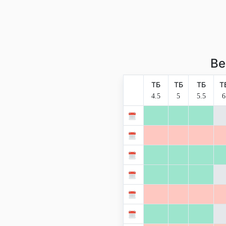
Ве
ТБ
ТБ
ТБ
Т
4.5
5
5.5
6