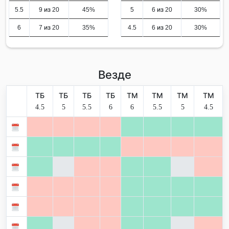
5.5
9 из 20
45%
5
6 из 20
30%
6
7 из 20
35%
4.5
6 из 20
30%
Везде
ТБ
ТБ
ТБ
ТБ
ТМ
ТМ
ТМ
ТМ
4.5
5
5.5
6
6
5.5
5
4.5