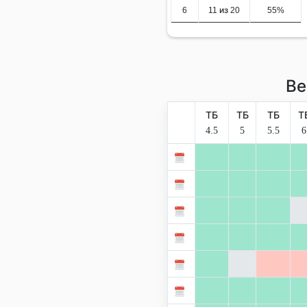
6
11 из 20
55%
Ве
ТБ
ТБ
ТБ
Т
4.5
5
5.5
6