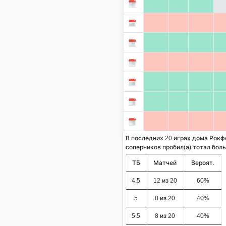
В последних 20 играх дома Рокф
соперников пробил(а) тотал больше
ТБ
Матчей
Вероят.
4.5
12 из 20
60%
5
8 из 20
40%
5.5
8 из 20
40%