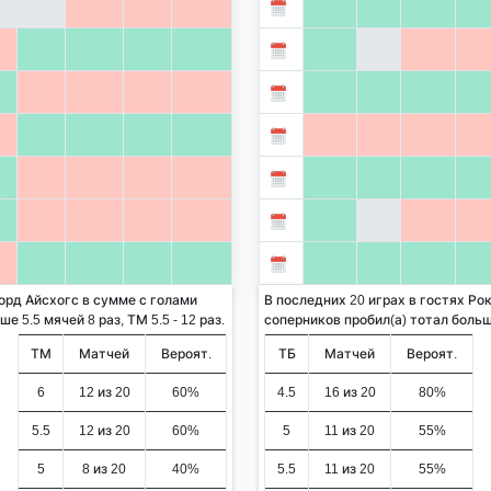
орд Айсхогс в сумме с голами
В последних 20 играх в гостях Ро
 5.5 мячей 8 раз, ТМ 5.5 - 12 раз.
соперников пробил(а) тотал больше 
ТМ
Матчей
Вероят.
ТБ
Матчей
Вероят.
6
12 из 20
60%
4.5
16 из 20
80%
5.5
12 из 20
60%
5
11 из 20
55%
5
8 из 20
40%
5.5
11 из 20
55%