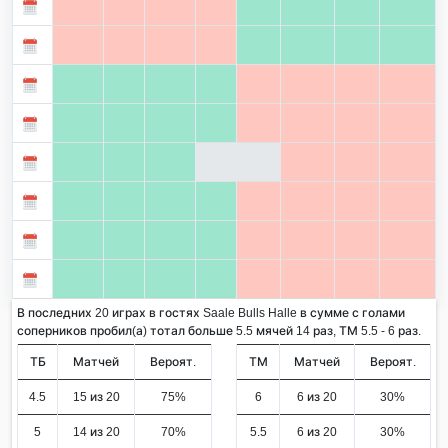
В последних 20 играх в гостях Saale Bulls Halle в сумме с голами
соперников пробил(а) тотал больше 5.5 мячей 14 раз, ТМ 5.5 - 6 раз.
ТБ
Матчей
Вероят.
ТМ
Матчей
Вероят.
4.5
15 из 20
75%
6
6 из 20
30%
5
14 из 20
70%
5.5
6 из 20
30%