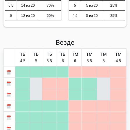
5.5
14 из 20
70%
5
5 из 20
25%
6
12 из 20
60%
4.5
5 из 20
25%
Везде
ТБ
ТБ
ТБ
ТБ
ТМ
ТМ
ТМ
ТМ
4.5
5
5.5
6
6
5.5
5
4.5