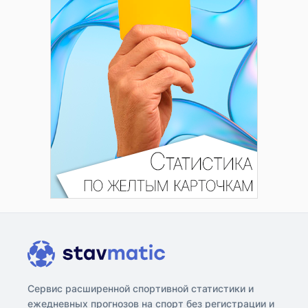
Сервис расширенной спортивной статистики и
ежедневных прогнозов на спорт без регистрации и