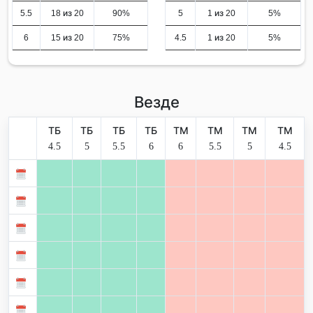
5.5
18 из 20
90%
5
1 из 20
5%
6
15 из 20
75%
4.5
1 из 20
5%
Везде
ТБ
ТБ
ТБ
ТБ
ТМ
ТМ
ТМ
ТМ
4.5
5
5.5
6
6
5.5
5
4.5