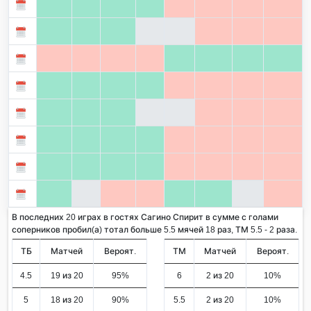
В последних 20 играх в гостях Сагино Спирит в сумме с голами
соперников пробил(а) тотал больше 5.5 мячей 18 раз, ТМ 5.5 - 2 раза.
ТБ
Матчей
Вероят.
ТМ
Матчей
Вероят.
4.5
19 из 20
95%
6
2 из 20
10%
5
18 из 20
90%
5.5
2 из 20
10%