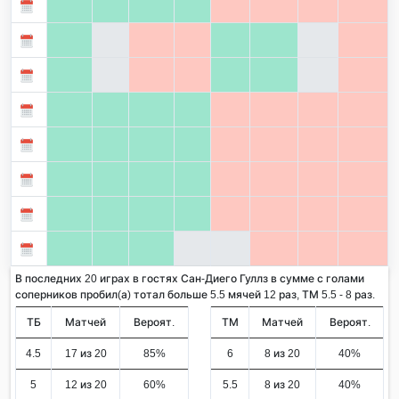
В последних 20 играх в гостях Сан-Диего Гуллз в сумме с голами
соперников пробил(а) тотал больше 5.5 мячей 12 раз, ТМ 5.5 - 8 раз.
ТБ
Матчей
Вероят.
ТМ
Матчей
Вероят.
4.5
17 из 20
85%
6
8 из 20
40%
5
12 из 20
60%
5.5
8 из 20
40%