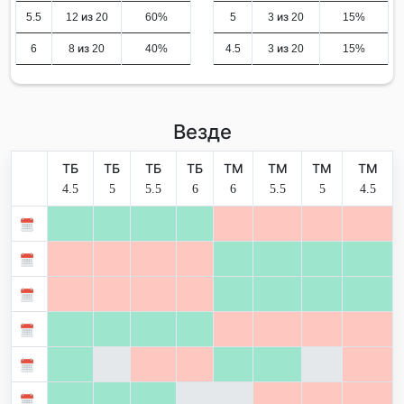
5.5
12 из 20
60%
5
3 из 20
15%
6
8 из 20
40%
4.5
3 из 20
15%
Везде
ТБ
ТБ
ТБ
ТБ
ТМ
ТМ
ТМ
ТМ
4.5
5
5.5
6
6
5.5
5
4.5