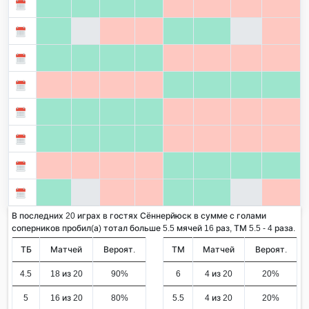
В последних 20 играх в гостях Сённерйюск в сумме с голами
соперников пробил(а) тотал больше 5.5 мячей 16 раз, ТМ 5.5 - 4 раза.
ТБ
Матчей
Вероят.
ТМ
Матчей
Вероят.
4.5
18 из 20
90%
6
4 из 20
20%
5
16 из 20
80%
5.5
4 из 20
20%