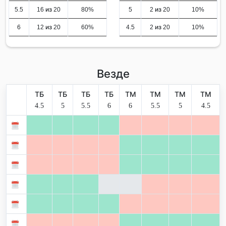
5.5
16 из 20
80%
5
2 из 20
10%
6
12 из 20
60%
4.5
2 из 20
10%
Везде
ТБ
ТБ
ТБ
ТБ
ТМ
ТМ
ТМ
ТМ
4.5
5
5.5
6
6
5.5
5
4.5