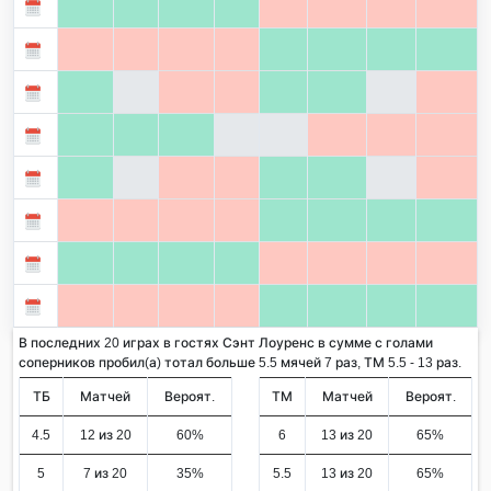
В последних 20 играх в гостях Сэнт Лоуренс в сумме с голами
соперников пробил(а) тотал больше 5.5 мячей 7 раз, ТМ 5.5 - 13 раз.
ТБ
Матчей
Вероят.
ТМ
Матчей
Вероят.
4.5
12 из 20
60%
6
13 из 20
65%
5
7 из 20
35%
5.5
13 из 20
65%