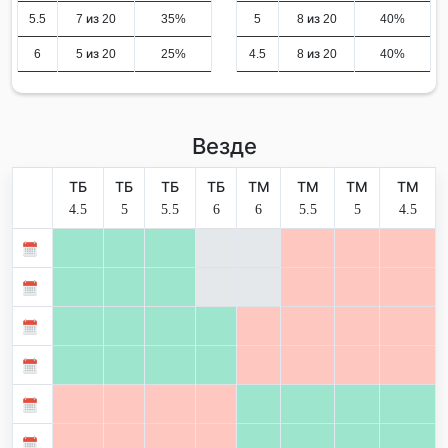
5.5
7 из 20
35%
5
8 из 20
40%
6
5 из 20
25%
4.5
8 из 20
40%
Везде
ТБ
ТБ
ТБ
ТБ
ТМ
ТМ
ТМ
ТМ
4.5
5
5.5
6
6
5.5
5
4.5