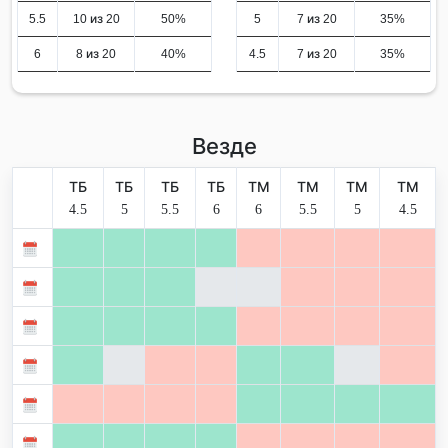
5.5
10 из 20
50%
5
7 из 20
35%
6
8 из 20
40%
4.5
7 из 20
35%
Везде
ТБ
ТБ
ТБ
ТБ
ТМ
ТМ
ТМ
ТМ
4.5
5
5.5
6
6
5.5
5
4.5