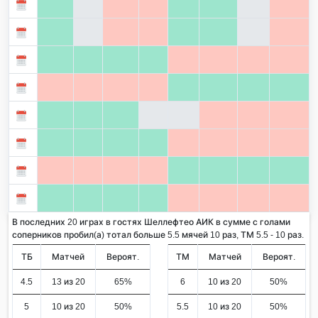
В последних 20 играх в гостях Шеллефтео АИК в сумме с голами
соперников пробил(а) тотал больше 5.5 мячей 10 раз, ТМ 5.5 - 10 раз.
ТБ
Матчей
Вероят.
ТМ
Матчей
Вероят.
4.5
13 из 20
65%
6
10 из 20
50%
5
10 из 20
50%
5.5
10 из 20
50%