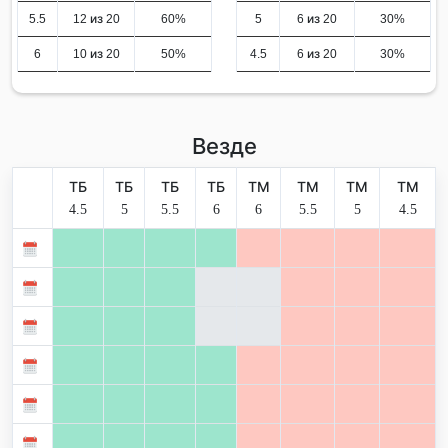
5.5
12 из 20
60%
5
6 из 20
30%
6
10 из 20
50%
4.5
6 из 20
30%
Везде
ТБ
ТБ
ТБ
ТБ
ТМ
ТМ
ТМ
ТМ
4.5
5
5.5
6
6
5.5
5
4.5