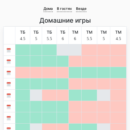
Дома
В гостях
Везде
Домашние игры
ТБ
ТБ
ТБ
ТБ
ТМ
ТМ
ТМ
ТМ
4.5
5
5.5
6
6
5.5
5
4.5