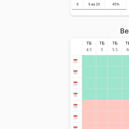
6
9 из 20
45%
Ве
ТБ
ТБ
ТБ
Т
4.5
5
5.5
6