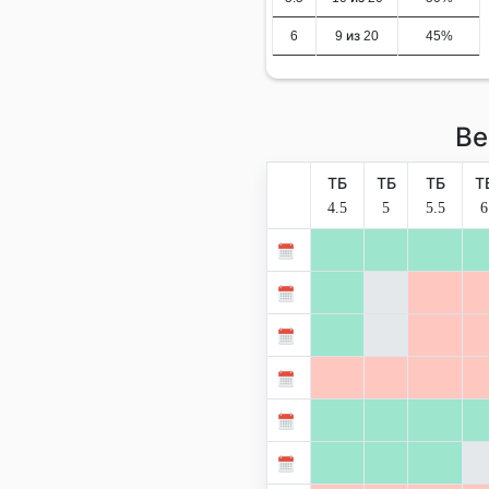
6
9 из 20
45%
Ве
ТБ
ТБ
ТБ
Т
4.5
5
5.5
6