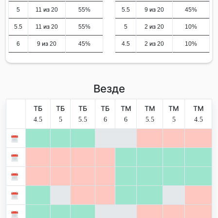
5
11 из 20
55%
5.5
9 из 20
45%
5.5
11 из 20
55%
5
2 из 20
10%
6
9 из 20
45%
4.5
2 из 20
10%
Везде
ТБ
ТБ
ТБ
ТБ
ТМ
ТМ
ТМ
ТМ
4.5
5
5.5
6
6
5.5
5
4.5