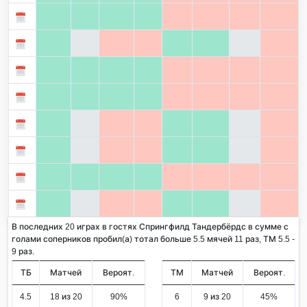
В последних 20 играх в гостях Спрингфилд Тандербёрдс в сумме с
голами соперников пробил(а) тотал больше 5.5 мячей 11 раз, ТМ 5.5 -
9 раз.
ТБ
Матчей
Вероят.
ТМ
Матчей
Вероят.
4.5
18 из 20
90%
6
9 из 20
45%