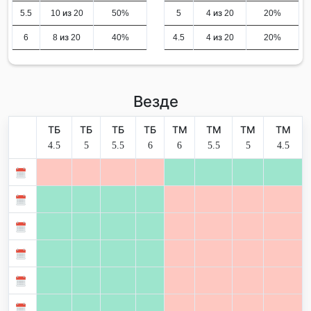
5.5
10 из 20
50%
5
4 из 20
20%
6
8 из 20
40%
4.5
4 из 20
20%
Везде
ТБ
ТБ
ТБ
ТБ
ТМ
ТМ
ТМ
ТМ
4.5
5
5.5
6
6
5.5
5
4.5