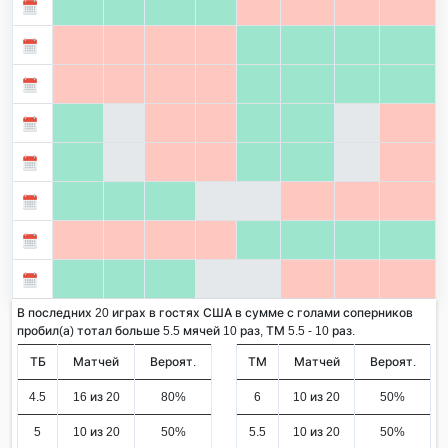
В последних 20 играх в гостях США в сумме с голами соперников
пробил(а) тотал больше 5.5 мячей 10 раз, ТМ 5.5 - 10 раз.
ТБ
Матчей
Вероят.
ТМ
Матчей
Вероят.
4.5
16 из 20
80%
6
10 из 20
50%
5
10 из 20
50%
5.5
10 из 20
50%