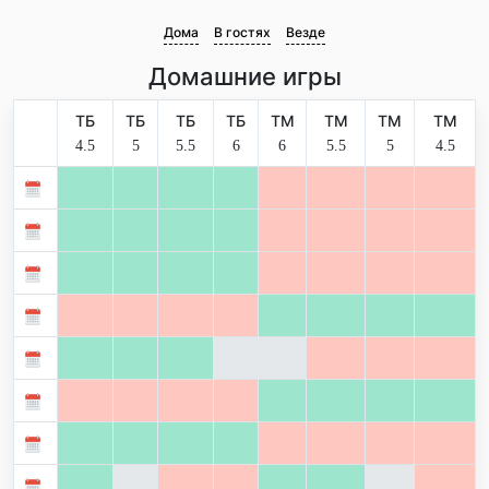
Дома
В гостях
Везде
Домашние игры
ТБ
ТБ
ТБ
ТБ
ТМ
ТМ
ТМ
ТМ
4.5
5
5.5
6
6
5.5
5
4.5