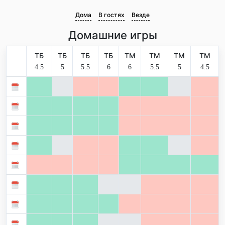
Дома
В гостях
Везде
Домашние игры
ТБ
ТБ
ТБ
ТБ
ТМ
ТМ
ТМ
ТМ
4.5
5
5.5
6
6
5.5
5
4.5