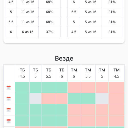
4.5
11 из 16
68%
6
5 из 16
31%
5
11 из 16
68%
5.5
5 из 16
31%
5.5
11 из 16
68%
5
5 из 16
31%
6
6 из 16
37%
4.5
5 из 16
31%
Везде
ТБ
ТБ
ТБ
ТБ
ТМ
ТМ
ТМ
ТМ
4.5
5
5.5
6
6
5.5
5
4.5