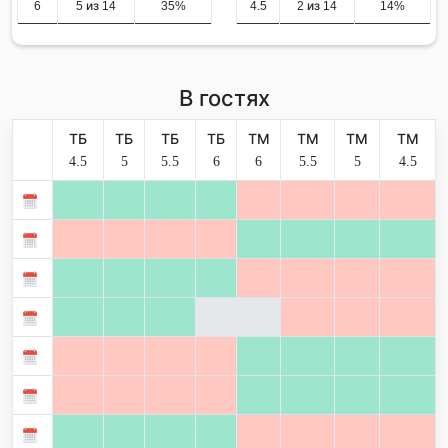
6
5 из 14
35%
4.5
2 из 14
14%
В гостях
ТБ
ТБ
ТБ
ТБ
ТМ
ТМ
ТМ
ТМ
4.5
5
5.5
6
6
5.5
5
4.5