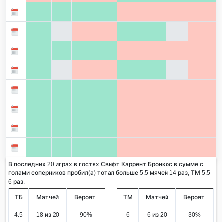
В последних 20 играх в гостях Свифт Каррент Бронкос в сумме с
голами соперников пробил(а) тотал больше 5.5 мячей 14 раз, ТМ 5.5 -
6 раз.
ТБ
Матчей
Вероят.
ТМ
Матчей
Вероят.
4.5
18 из 20
90%
6
6 из 20
30%