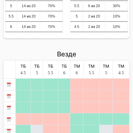
5
14 из 20
70%
5.5
6 из 20
30%
5.5
14 из 20
70%
5
2 из 20
10%
6
14 из 20
70%
4.5
2 из 20
10%
Везде
ТБ
ТБ
ТБ
ТБ
ТМ
ТМ
ТМ
ТМ
4.5
5
5.5
6
6
5.5
5
4.5