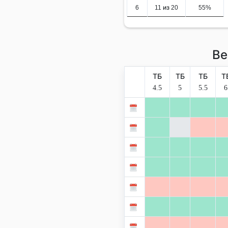
6
11 из 20
55%
Ве
ТБ
ТБ
ТБ
Т
4.5
5
5.5
6