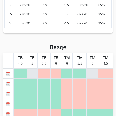
5
7 из 20
35%
5.5
13 из 20
65%
5.5
7 из 20
35%
5
7 из 20
35%
6
6 из 20
30%
4.5
7 из 20
35%
Везде
ТБ
ТБ
ТБ
ТБ
ТМ
ТМ
ТМ
ТМ
4.5
5
5.5
6
6
5.5
5
4.5