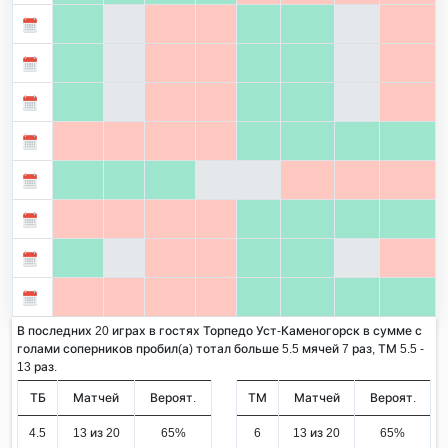
В последних 20 играх в гостях Торпедо Уст-Каменогорск в сумме с
голами соперников пробил(а) тотал больше 5.5 мячей 7 раз, ТМ 5.5 -
13 раз.
ТБ
Матчей
Вероят.
ТМ
Матчей
Вероят.
4.5
13 из 20
65%
6
13 из 20
65%