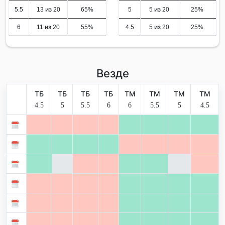
5.5
13 из 20
65%
5
5 из 20
25%
6
11 из 20
55%
4.5
5 из 20
25%
Везде
ТБ
ТБ
ТБ
ТБ
ТМ
ТМ
ТМ
ТМ
4.5
5
5.5
6
6
5.5
5
4.5