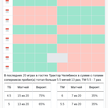
В последних 20 играх в гостях Трактор Челябинск в сумме с голами
соперников пробил(а) тотал больше 5.5 мячей 13 раз, ТМ 5.5 - 7 раз.
ТБ
Матчей
Вероят.
ТМ
Матчей
Вероят.
4.5
15 из 20
75%
6
7 из 20
35%
5
13 из 20
65%
5.5
7 из 20
35%