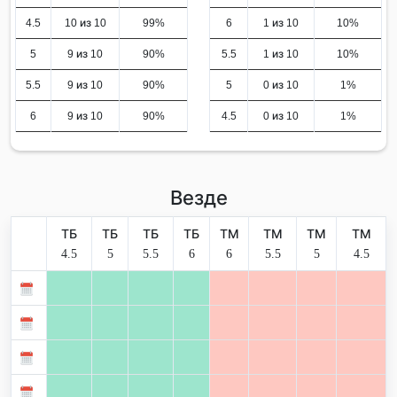
4.5
10 из 10
99%
6
1 из 10
10%
5
9 из 10
90%
5.5
1 из 10
10%
5.5
9 из 10
90%
5
0 из 10
1%
6
9 из 10
90%
4.5
0 из 10
1%
Везде
ТБ
ТБ
ТБ
ТБ
ТМ
ТМ
ТМ
ТМ
4.5
5
5.5
6
6
5.5
5
4.5