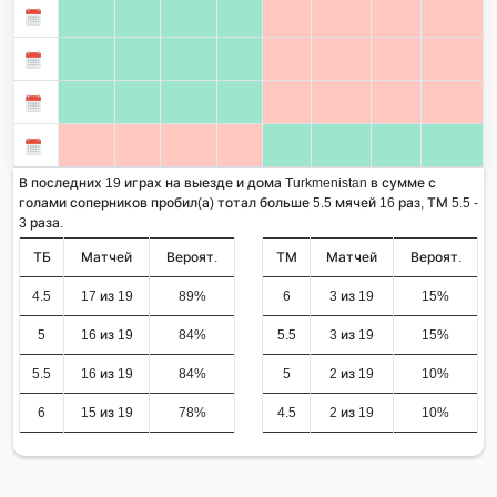
В последних 19 играх на выезде и дома Turkmenistan в сумме с
голами соперников пробил(а) тотал больше 5.5 мячей 16 раз, ТМ 5.5 -
3 раза.
ТБ
Матчей
Вероят.
ТМ
Матчей
Вероят.
4.5
17 из 19
89%
6
3 из 19
15%
5
16 из 19
84%
5.5
3 из 19
15%
5.5
16 из 19
84%
5
2 из 19
10%
6
15 из 19
78%
4.5
2 из 19
10%