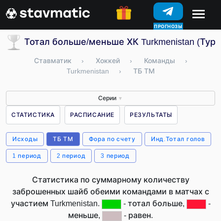
ПРОГНОЗЫ
Тотал больше/меньше ХК Turkmenistan (Тур
Ставматик
›
Хоккей
›
Команды
›
Turkmenistan
›
ТБ ТМ
Серии
▼
СТАТИСТИКА
РАСПИСАНИЕ
РЕЗУЛЬТАТЫ
Исходы
ТБ ТМ
Фора по счету
Инд.Тотал голов
1 период
2 период
3 период
Статистика по суммарному количеству
заброшенных шайб обеими командами в матчах с
участием Turkmenistan.
- тотал больше,
-
меньше,
- равен.